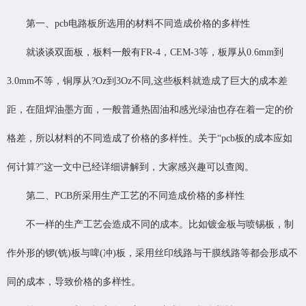
第一、pcb电路板所选用的材料不同造成价格的多样性
就谈谈双面板，板料一般有FR-4，CEM-3等，板厚从0.6mm到
3.0mm不等，铜厚从?Oz到3Oz不同,这些板料就造成了巨大的成本差
距，在阻焊油墨方面，一般普通热固油和感光绿油也存在着一定的价
格差，所以材料的不同造成了价格的多样性。关于“pcb板的成本应如
何计算?”这一文中已经详细讲解到，大家感兴趣可以查阅。
第二、PCB所采用生产工艺的不同造成价格的多样性
不一样的生产工艺会造成不同的成本。比如镀金板与喷锡板，制
作外形的锣(铣)板与啤(冲)板，采用丝印线路与干膜线路等都会形成不
同的成本，导致价格的多样性。