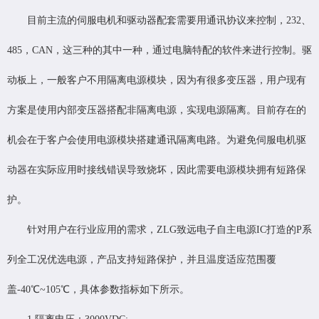
目前主流的伺服电机和驱动器配套需要用通讯协议来控制，232、
485，CAN，这三种的其中一种，通过电脑特配的软件来进行控制。驱
动板上，一般客户不用隔离电源模块，因为有很多变压器，用户现有
方案是使用内部变压器搭配非隔离电源，实现电源隔离。目前存在的
机会在于客户会使用电源模块搭建通讯隔离电路。为避免伺服电机驱
动器在实际应用时接线错误导致烧坏，因此需要电源模块拥有短路保
护。
针对用户在行业应用的需求，ZLG致远电子自主电源IC打造的P系
列全工况优选电源，产品支持短路保护，并且温度适应范围覆
盖-40℃~105℃，具体参数指标如下所示。