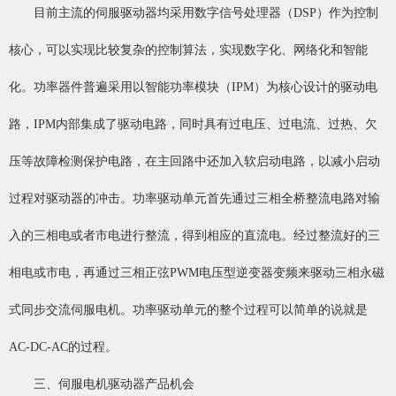
目前主流的伺服驱动器均采用数字信号处理器（DSP）作为控制
核心，可以实现比较复杂的控制算法，实现数字化、网络化和智能
化。功率器件普遍采用以智能功率模块（IPM）为核心设计的驱动电
路，IPM内部集成了驱动电路，同时具有过电压、过电流、过热、欠
压等故障检测保护电路，在主回路中还加入软启动电路，以减小启动
过程对驱动器的冲击。功率驱动单元首先通过三相全桥整流电路对输
入的三相电或者市电进行整流，得到相应的直流电。经过整流好的三
相电或市电，再通过三相正弦PWM电压型逆变器变频来驱动三相永磁
式同步交流伺服电机。功率驱动单元的整个过程可以简单的说就是
AC-DC-AC的过程。
三、伺服电机驱动器产品机会