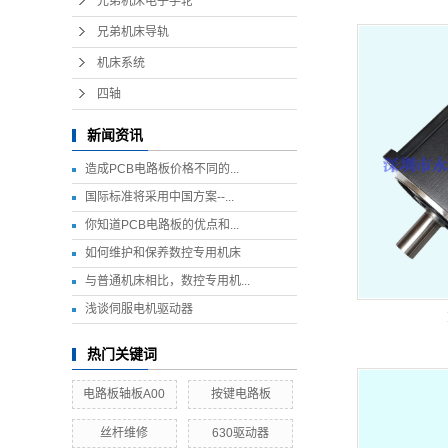
兄弟机床电子手轮
兄弟机床导轨
机床系统
四轴
新闻资讯
造成PCB电路板价格不同的...
国际标准将采用中国方案--...
你知道PCB电路板的优点和...
如何维护和保养数控专用机床
与普通机床相比，数控专用机...
浅谈伺服电机驱动器
热门关键词
电路板轴板A00
按键电路板
丝杆维修
630驱动器