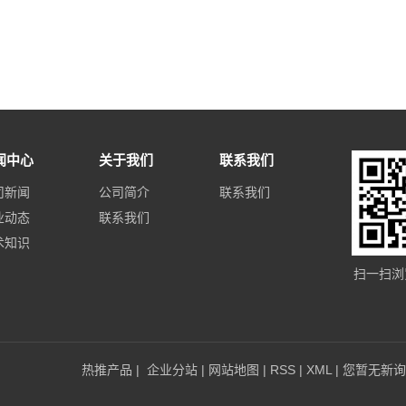
闻中心
关于我们
联系我们
司新闻
公司简介
联系我们
业动态
联系我们
术知识
扫一扫浏
热推产品
|
企业分站
|
网站地图
|
RSS
|
XML
|
您暂无新询