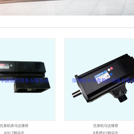
兄弟机床马达维修
兄弟机马达维修
A00 Z轴马达
B系统XY轴马达