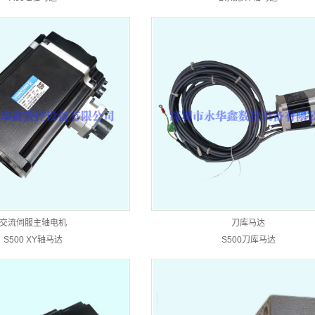
交流伺服主轴电机
刀库马达
S500 XY轴马达
S500刀库马达