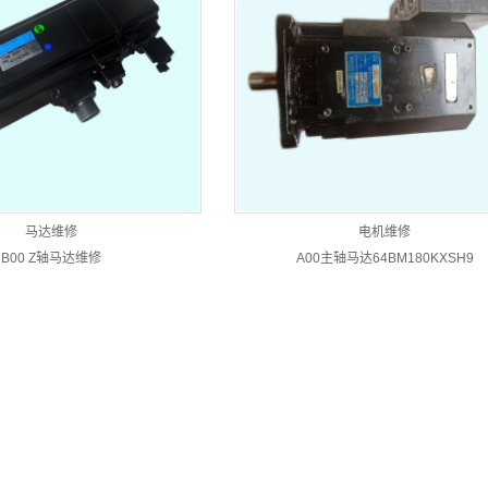
马达维修
电机维修
B00 Z轴马达维修
A00主轴马达64BM180KXSH9