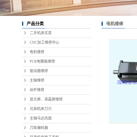
电机维修
产品分类
二手机床买卖
CNC加工维修中心
电机维修
PCB电路板维修
驱动器维修
主轴维修
丝杆维修
显示屏、液晶屏维修
兄弟机床刀爪
主轴马达风扇
刀库编码器