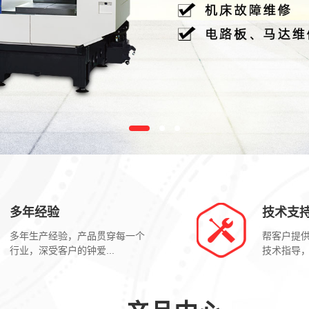
多年经验
技术支
多年生产经验，产品贯穿每一个
帮客户提
行业，深受客户的钟爱...
技术指导，