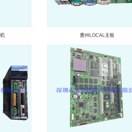
电机
惠州LOCAL主板