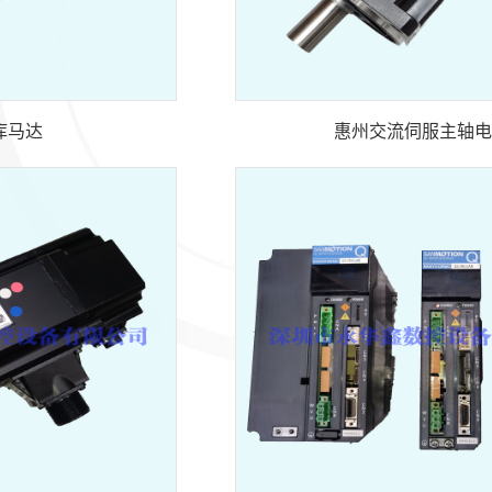
库马达
惠州交流伺服主轴