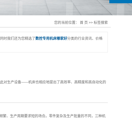
您的当前位置：
首 页
>> 标签搜索
同时我们还为您精选了
数控专用机床哪家好
分类的行业资讯、价格
此对生产设备——机床也相应地提出了高效率、高精度和高自动化的
频繁、生产周期要求短的场合。零件复杂及生产批量的不同，三种机