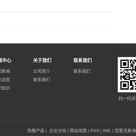
闻中心
关于我们
联系我们
司新闻
公司简介
联系我们
业动态
联系我们
术知识
扫一扫浏
热推产品
|
企业分站
|
网站地图
|
RSS
|
XML
|
您暂无新询