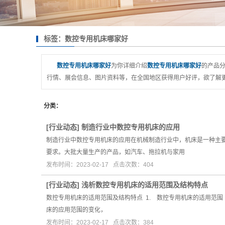
标签：数控专用机床哪家好
数控专用机床哪家好
为你详细介绍
数控专用机床哪家好
的产品分
行情、展会信息、图片资料等，在全国地区获得用户好评，欲了解更
分类：
[
行业动态
]
制造行业中数控专用机床的应用
制造行业中数控专用机床的应用在机械制造行业中，机床是一种主
要求。大批大量生产的产品，如汽车、拖拉机与家用
发布时间：2023-02-17 点击次数：404
[
行业动态
]
浅析数控专用机床的适用范围及结构特点
数控专用机床的适用范围及结构特点 1. 数控专用机床的适用
床的应用范围的变化，
发布时间：2023-02-17 点击次数：384