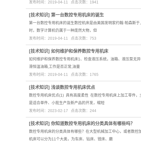
发布时间：2019-04-11 点击次数：1941
[
技术知识
]
第一台数控专用机床的诞生
第一台数控专用机床的诞生数控机床是由美国发明家约翰·帕森斯于上
时，数字计算机仍属于一种庞然大物，但
发布时间：2019-04-11 点击次数：753
[
技术知识
]
如何维护和保养数控专用机床
如何维护和保养数控专用机床1、检查液压系统，油箱、液压泵无异
滑恒温油箱,工作是否正常,油量
发布时间：2019-04-11 点击次数：1765
[
技术知识
]
浅谈数控专用机床优点
数控专用机床优点(1) 具有高度柔性 在数控专用机床上加工零
是适合单件、小批生产及新产品的开发，缩短
发布时间：2023-02-17 点击次数：244
[
技术知识
]
你知道数控专用机床的分类具体有哪些吗？
数控专用机床的分类具体有哪些？在大型机械加工中心，或者数控
机床可以分为11个大类，为车床、钻床、镗床、磨