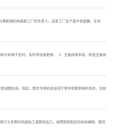
州特拉弗斯城的帕森斯工厂的负责人。这家工厂生产直升机旋翼。在当
和冷却液不足时，及时添加或更换。 3、主轴润滑系统，检查主轴润
要经常调整机床。因此，数控专用机床适用于零件频繁更换的场合。也就
用于大多数的机械加工或数控加工。按照国家制定的机床编制，数控